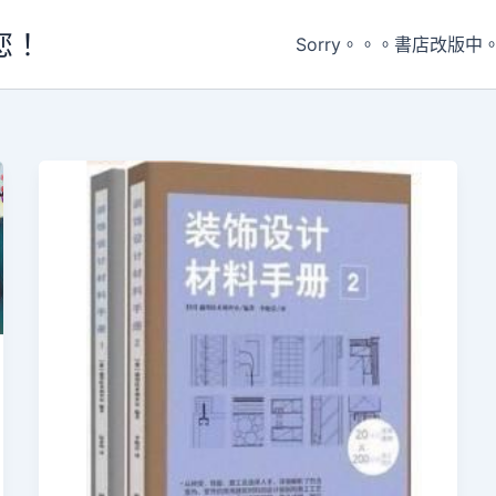
您！
Sorry。。。書店改版中