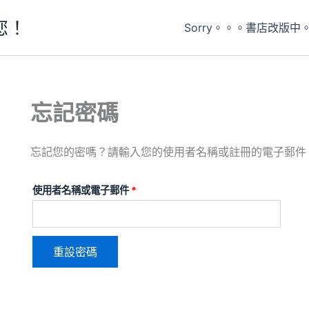
您！
Sorry。。。書店改版中
忘記密碼
忘記您的密嗎？請輸入您的使用者名稱或註冊的電子郵件
必
使用者名稱或電子郵件
*
填
重設密碼