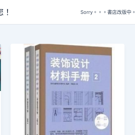
您！
Sorry。。。書店改版中