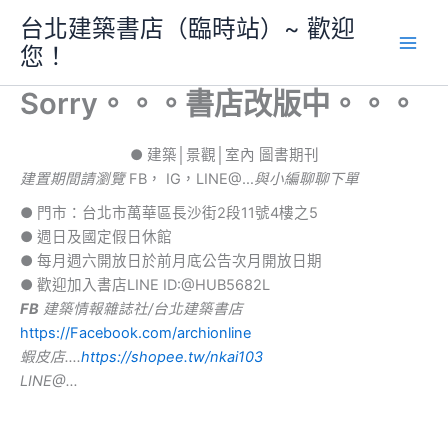
跳
台北建築書店（臨時站）~ 歡迎
至
您！
主
要
Sorry。。。書店改版中。。。
內
容
● 建築│景觀│室內 圖書期刊
建置期間請瀏覽
FB， IG，LINE@…
與小編聊聊下單
● 門市：台北市萬華區長沙街2段11號4樓之5
● 週日及國定假日休館
● 每月週六開放日於前月底公告次月開放日期
● 歡迎加入書店LINE ID:@HUB5682L
FB
建築情報雜誌社/台北建築書店
https://Facebook.com/archionline
蝦皮店….
https://shopee.tw/nkai103
LINE@…