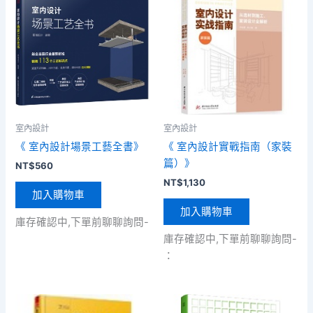
室內設計
室內設計
《 室內設計場景工藝全書》
《 室內設計實戰指南（家裝
篇）》
NT$
560
NT$
1,130
加入購物車
加入購物車
庫存確認中,下單前聊聊詢問-
庫存確認中,下單前聊聊詢問-
：