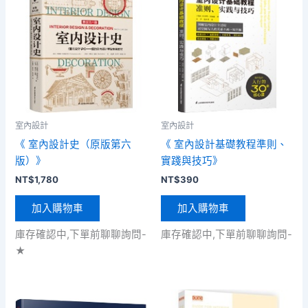
室內設計
室內設計
《 室內設計史（原版第六
《 室內設計基礎教程準則、
版）》
實踐與技巧》
NT$
1,780
NT$
390
加入購物車
加入購物車
庫存確認中,下單前聊聊詢問-
庫存確認中,下單前聊聊詢問-
★