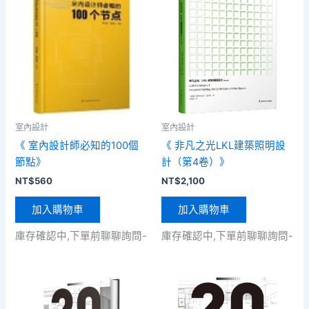
室內設計
室內設計
《 室內設計師必知的100個
《 非凡之光LKL建築照明設
節點》
計（第4卷）》
NT$
560
NT$
2,100
加入購物車
加入購物車
庫存確認中,下單前聊聊詢問-
庫存確認中,下單前聊聊詢問-