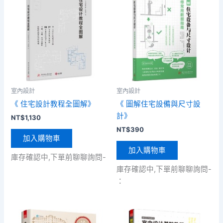
室內設計
室內設計
《 住宅設計教程全圖解》
《 圖解住宅設備與尺寸設
計》
NT$
1,130
NT$
390
加入購物車
加入購物車
庫存確認中,下單前聊聊詢問-
庫存確認中,下單前聊聊詢問-
：