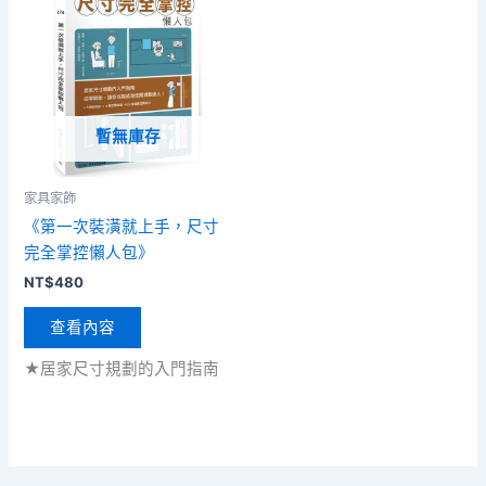
暫無庫存
家具家飾
《第一次裝潢就上手，尺寸
完全掌控懶人包》
NT$
480
查看內容
★居家尺寸規劃的入門指南