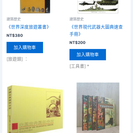
建築歷史
建築歷史
《世界深度旅遊叢書》
《世界現代武器大圖典速查
手冊》
NT$
380
NT$
200
加入購物車
加入購物車
[旅遊類] ：
[工具書] *