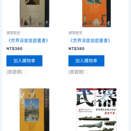
建築歷史
建築歷史
《世界深度旅遊叢書》
《世界深度旅遊叢書》
NT$
380
NT$
380
加入購物車
加入購物車
[旅遊類] ：
[旅遊類] ：