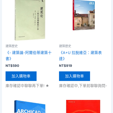
建築歷史
建築歷史
《- 建築論-阿爾伯蒂建築十
《A+U 拉脫維亞：建築表
書》
達》
NT$
590
NT$
919
加入購物車
加入購物車
庫存確認中聊聊再下單! ★
庫存確認中,下單前聊聊詢問-