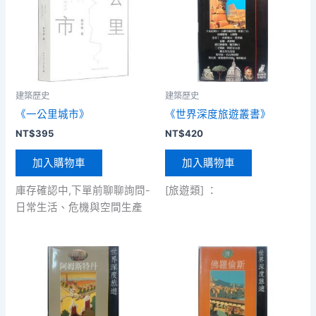
建築歷史
建築歷史
《一公里城市》
《世界深度旅遊叢書》
NT$
395
NT$
420
加入購物車
加入購物車
庫存確認中,下單前聊聊詢問-
[旅遊類] ：
日常生活、危機與空間生產