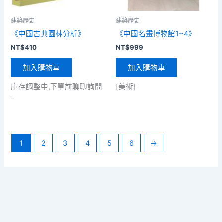
建築歷史
建築歷史
《中國古典園林分析》
《中國名畫博物館1~4》
NT$
410
NT$
999
加入購物車
加入購物車
庫存調整中,下單前聊聊詢問
[美術]
–
1
2
3
4
5
6
→