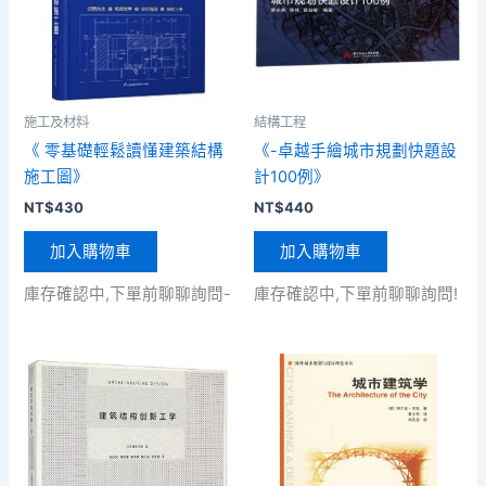
施工及材料
結構工程
《 零基礎輕鬆讀懂建築結構
《-卓越手繪城市規劃快題設
施工圖》
計100例》
NT$
430
NT$
440
加入購物車
加入購物車
庫存確認中,下單前聊聊詢問-
庫存確認中,下單前聊聊詢問!