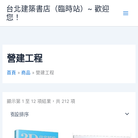
跳
台北建築書店（臨時站）~ 歡迎
至
您！
主
要
內
容
營建工程
首頁
商品
營建工程
顯示第 1 至 12 項結果，共 212 項