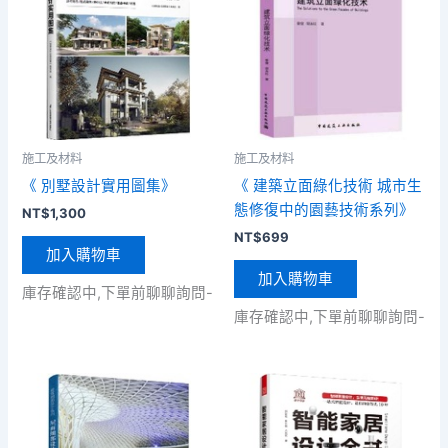
施工及材料
施工及材料
《 別墅設計實用圖集》
《 建築立面綠化技術 城市生
態修復中的園藝技術系列》
NT$
1,300
NT$
699
加入購物車
加入購物車
庫存確認中,下單前聊聊詢問-
庫存確認中,下單前聊聊詢問-