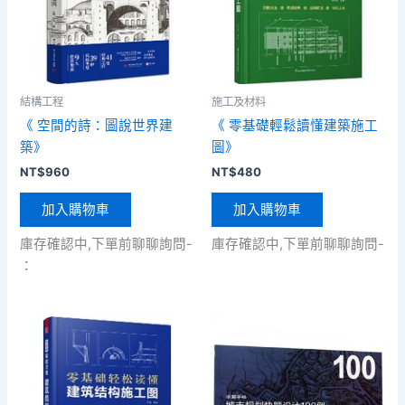
結構工程
施工及材料
《 空間的詩：圖說世界建
《 零基礎輕鬆讀懂建築施工
築》
圖》
NT$
960
NT$
480
加入購物車
加入購物車
庫存確認中,下單前聊聊詢問-
庫存確認中,下單前聊聊詢問-
：