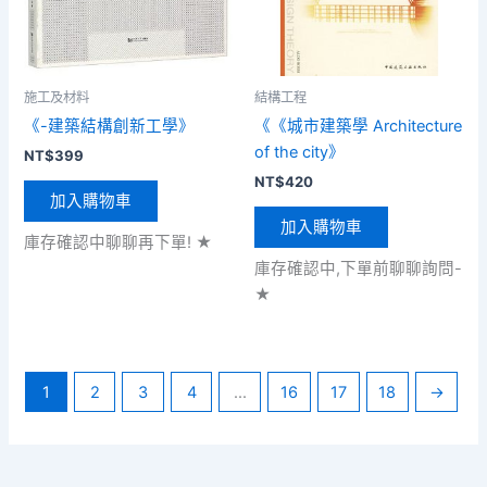
施工及材料
結構工程
《-建築結構創新工學》
《《城市建築學 Architecture
of the city》
NT$
399
NT$
420
加入購物車
加入購物車
庫存確認中聊聊再下單! ★
庫存確認中,下單前聊聊詢問-
★
1
2
3
4
...
16
17
18
→