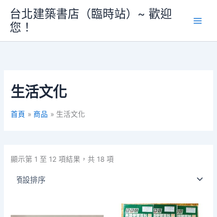
跳
台北建築書店（臨時站）~ 歡迎
至
您！
主
要
內
容
生活文化
首頁
商品
生活文化
顯示第 1 至 12 項結果，共 18 項