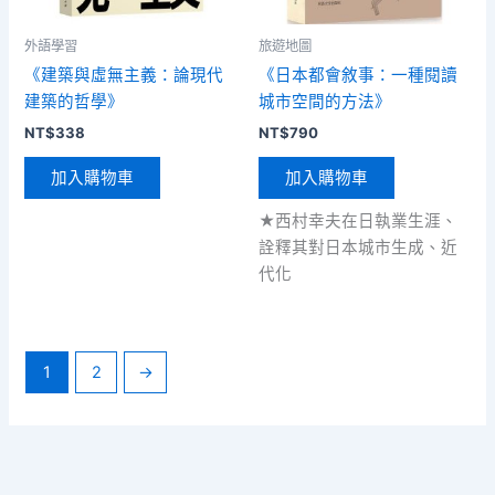
外語學習
旅遊地圖
《建築與虛無主義：論現代
《日本都會敘事：一種閱讀
建築的哲學》
城市空間的方法》
NT$
338
NT$
790
加入購物車
加入購物車
★西村幸夫在日執業生涯、
詮釋其對日本城市生成、近
代化
1
2
→