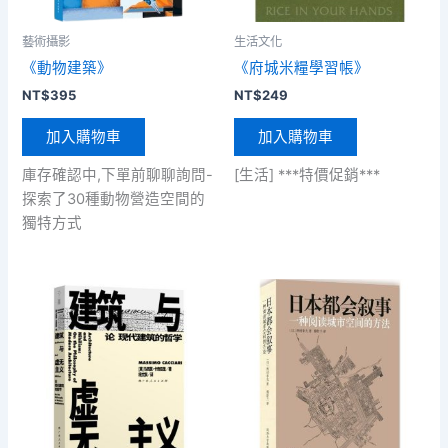
藝術攝影
生活文化
《動物建築》
《府城米糧學習帳》
NT$
395
NT$
249
加入購物車
加入購物車
庫存確認中,下單前聊聊詢問-
[生活] ***特價促銷***
探索了30種動物營造空間的
獨特方式