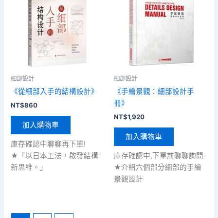
細部設計
細部設計
《從細部入手的結構設計》
《手繪景觀：細部設計手
冊》
NT$
860
NT$
1,920
加入購物車
加入購物車
庫存確認中聊聊再下單!
★「以日本工法，啟發結構
庫存確認中,下單前聊聊詢問-
新思維。」
★介紹六個部分細部的手繪
景觀設計