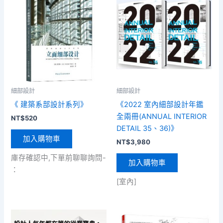
細部設計
細部設計
《 建築系部設計系列》
《2022 室內細部設計年鑑
全兩冊(ANNUAL INTERIOR
NT$
520
DETAIL 35、36)》
加入購物車
NT$
3,980
庫存確認中,下單前聊聊詢問-
加入購物車
：
[室內]