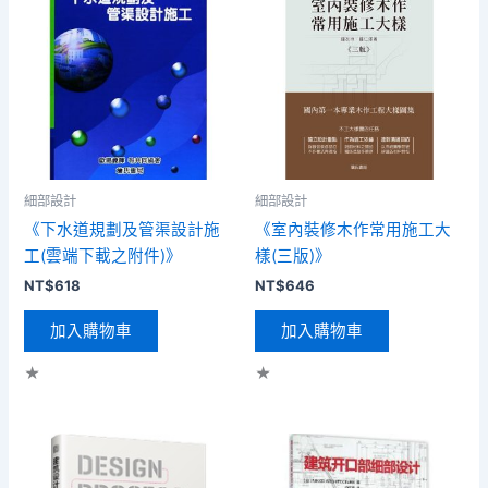
細部設計
細部設計
《下水道規劃及管渠設計施
《室內裝修木作常用施工大
工(雲端下載之附件)》
樣(三版)》
NT$
618
NT$
646
加入購物車
加入購物車
★
★