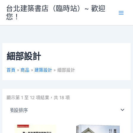
跳
台北建築書店（臨時站）~ 歡迎
至
您！
主
要
內
容
細部設計
首頁
商品
建築設計
細部設計
顯示第 1 至 12 項結果，共 18 項