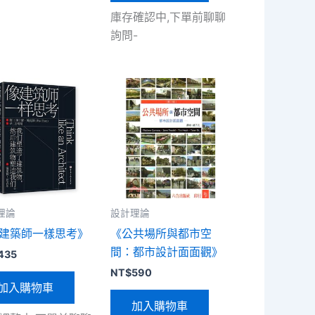
庫存確認中,下單前聊聊
詢問-
理論
設計理論
建築師一樣思考》
《公共場所與都市空
間：都市設計面面觀》
435
NT$
590
加入購物車
加入購物車