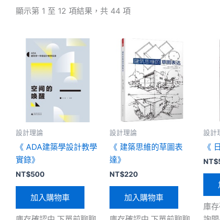
顯示第 1 至 12 項結果，共 44 項
設計理論
設計理論
設計
《 ADA建築學設計教學
《 建築思維的草圖表
《 
實錄》
達》
NT$
NT$
500
NT$
220
加入購物車
加入購物車
庫存
庫存確認中,下單前聊聊
庫存確認中,下單前聊聊
詢問