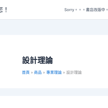
您！
Sorry。。。書店改版中
設計理論
首頁
商品
專業理論
設計理論