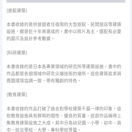
[旅館建築]
本書收錄的是供旅遊者住宿用的大型旅館、民間旅店等建築
設施，都是近十年來建成的。書中以照片為主，還配有必要
的圖示及設計參考數據。
[科研建築]
本書收錄的是日本各專業領域的研究所等建築設施。書中的
作品都是各個領域中研究尖端技術的場所。這些建築追求與
周圍環境協調一致，帶有獨創的特色。
[教育建築]
本書收錄的作品打破了過去對學校建築千篇一律的印象，這
些教育設施具有鮮明的個性、優良的質量，這部作品稱得上
集教育建築設施之大成，其中分為幼兒園、小學、初中、高
中、綜合學校、大學、專科學校等篇。