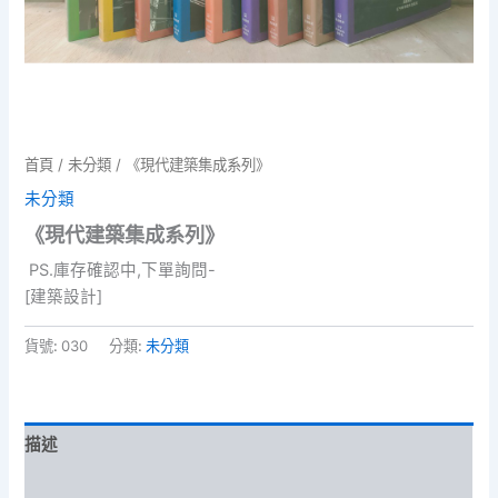
首頁
/
未分類
/ 《現代建築集成系列》
未分類
《現代建築集成系列》
PS.庫存確認中,下單詢問-
[建築設計]
貨號:
030
分類:
未分類
描述
評價 (0)