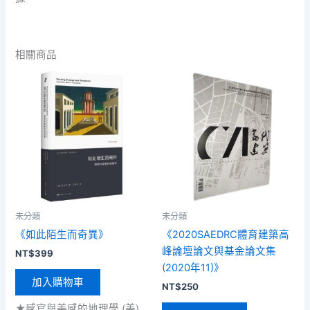
相關商品
未分類
未分類
《如此陌生而奇異》
《2020SAEDRC體育建築高
峰論壇論文與基金論文集
NT$
399
(2020年11)》
加入購物車
NT$
250
★感官與美感的地理學 (美)