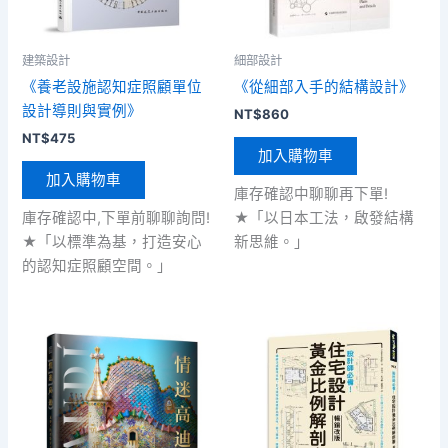
建築設計
細部設計
《養老設施認知症照顧單位
《從細部入手的結構設計》
設計導則與實例》
NT$
860
NT$
475
加入購物車
加入購物車
庫存確認中聊聊再下單!
庫存確認中,下單前聊聊詢問!
★「以日本工法，啟發結構
★「以標準為基，打造安心
新思維。」
的認知症照顧空間。」