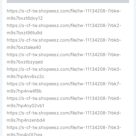
數
https://s-cf-tw.shopeesz.com/file/tw-11134208-7rbke-
量
m9s7bxzt6doy12
https://s-cf-tw.shopeesz.com/file/tw-11134208-7rbk2-
m9s7bxzt96tu9d
https://s-cf-tw.shopeesz.com/file/tw-11134208-7rbkb-
m9s7bxztalea40
https://s-cf-tw.shopeesz.com/file/tw-11134208-7rbke-
m9s7bxztbzyqed
https://s-cf-tw.shopeesz.com/file/tw-11134208-7rbk0-
m9s7hp4nv6xz2c
https://s-cf-tw.shopeesz.com/file/tw-11134208-7rbk7-
m9s7hp4nwlif8b
https://s-cf-tw.shopeesz.com/file/tw-11134208-7rbk6-
m9s7hp4ny02vb1
https://s-cf-tw.shopeesz.com/file/tw-11134208-7rbkd-
m9s7hp4nzenbd4
https://s-cf-tw.shopeesz.com/file/tw-11134208-7rbk3-
m9s7hp4o0t7rea