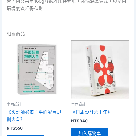
習。內文采用160g舒適雅印特種紙，充滿溫馨質感，與室內
環境氣質相得益彰。
相關商品
室內設計
室內設計
《設計師必備！平面配置規
《日本設計六十年》
劃大全》
NT$
840
NT$
550
加入購物車