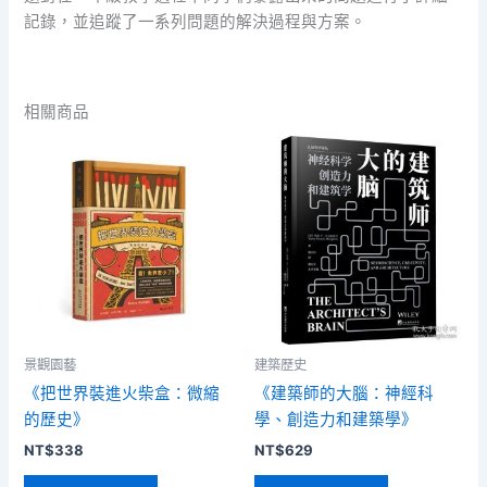
記錄，並追蹤了一系列問題的解決過程與方案。
相關商品
景觀園藝
建築歷史
《把世界裝進火柴盒：微縮
《建築師的大腦：神經科
的歷史》
學、創造力和建築學》
NT$
338
NT$
629